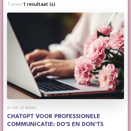
Tonen
1 resultaat (s)
AI OP JE WERK
CHATGPT VOOR PROFESSIONELE
COMMUNICATIE: DO’S EN DON’TS