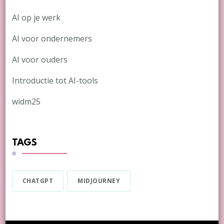
AI op je werk
AI voor ondernemers
AI voor ouders
Introductie tot AI-tools
widm25
TAGS
CHATGPT
MIDJOURNEY