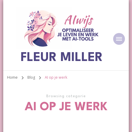
FLEUR MILLER
Home
Blog
AI op je werk
Browsing categorie
AI OP JE WERK