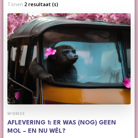
Tonen
2 resultaat (s)
WIDM25
AFLEVERING 1: ER WAS (NOG) GEEN
MOL – EN NU WÉL?