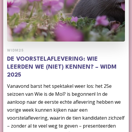
WIDM25
DE VOORSTELAFLEVERING: WIE
LEERDEN WE (NIET) KENNEN? – WIDM
2025
Vanavond barst het spektakel weer los: het 25e
seizoen van Wie is de Mol? is begonnen! In de
aanloop naar de eerste echte aflevering hebben we
vorige week kunnen kijken naar een
voorstelaflevering, waarin de tien kandidaten zichzelf
– zonder al te veel weg te geven – presenteerden