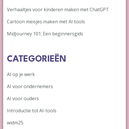
Verhaaltjes voor kinderen maken met ChatGPT
Cartoon meisjes maken met AI tools
MidJourney 101: Een beginnersgids
CATEGORIEËN
AI op je werk
AI voor ondernemers
AI voor ouders
Introductie tot AI-tools
widm25