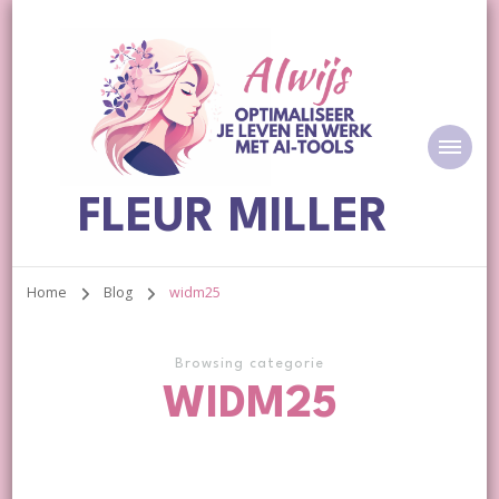
FLEUR MILLER
Home
Blog
widm25
Browsing categorie
WIDM25