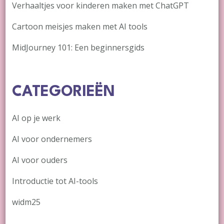
Verhaaltjes voor kinderen maken met ChatGPT
Cartoon meisjes maken met AI tools
MidJourney 101: Een beginnersgids
CATEGORIEËN
AI op je werk
AI voor ondernemers
AI voor ouders
Introductie tot AI-tools
widm25