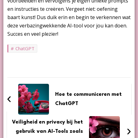
voorbeelden en vervolgens je eigen unieke prompts
en instructies te creëren. Vergeet niet: oefening
baart kunst! Dus duik erin en begin te verkennen wat
deze verbazingwekkende AI-tool voor jou kan doen.
Succes en veel plezier!
ChatGPT
BERICHTNAVIGATIE
Hoe te communiceren met
ChatGPT
Veiligheid en privacy bij het
gebruik van AI-Tools zoals