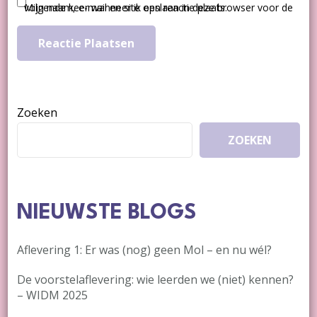
Mijn naam, e-mail en site opslaan in deze browser voor de volgende keer wanneer ik een reactie plaats.
Zoeken
ZOEKEN
NIEUWSTE BLOGS
Aflevering 1: Er was (nog) geen Mol – en nu wél?
De voorstelaflevering: wie leerden we (niet) kennen?
– WIDM 2025