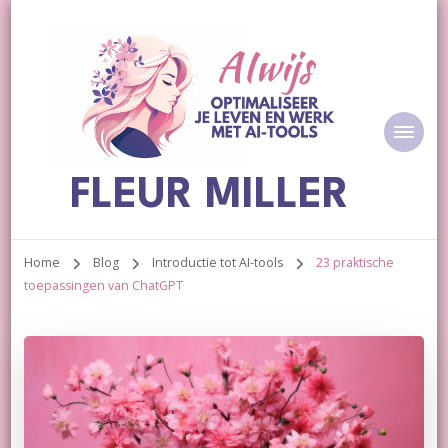
FLEUR MILLER
Home
Blog
Introductie tot AI-tools
23 praktische
toepassingen van ChatGPT